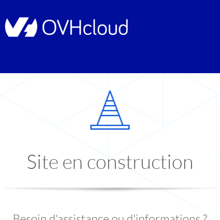
Site en construction
Besoin d'assistance ou d'informations ?